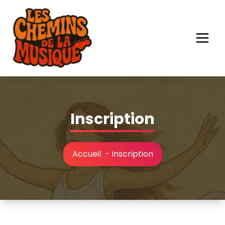
Aller
au
contenu
Inscription
Accueil
-
Inscription