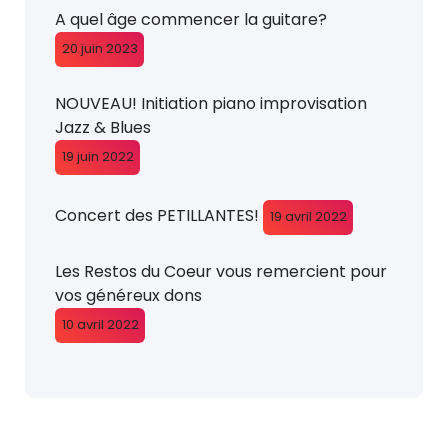
A quel âge commencer la guitare?
20 juin 2023
NOUVEAU! Initiation piano improvisation
Jazz & Blues
19 juin 2022
Concert des PETILLANTES!
19 avril 2022
Les Restos du Coeur vous remercient pour
vos généreux dons
10 avril 2022