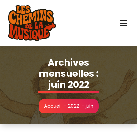
Aller
au
contenu
Archives
mensuelles :
juin 2022
Accueil
-
2022
-
juin