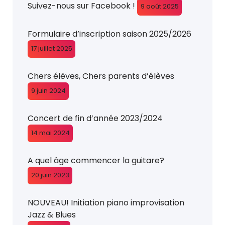
Suivez-nous sur Facebook !
9 août 2025
Formulaire d’inscription saison 2025/2026
17 juillet 2025
Chers élèves, Chers parents d’élèves
9 juin 2024
Concert de fin d’année 2023/2024
14 mai 2024
A quel âge commencer la guitare?
20 juin 2023
NOUVEAU! Initiation piano improvisation
Jazz & Blues